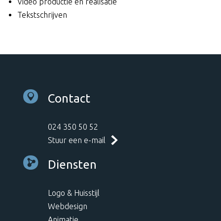
Video productie en realisatie
Tekstschrijven
Contact
024 350 50 52
Stuur een e-mail
Diensten
Logo & Huisstijl
Webdesign
Animatie