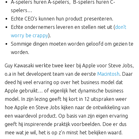
A-spelers huren A-spelers, B-spelers huren C-
spelers…
Echte CEO’s kunnen hun product presenteren.
Echte ondernemers leveren en stellen niet uit (
don’t
worry be crappy
).
Sommige dingen moeten worden geloofd om gezien te
worden.
Guy Kawasaki werkte twee keer bij Apple voor Steve Jobs,
o.a in het developent team van de eerste
Macintosh
. Daar
deed hij veel ervaring op over het business model dat
Apple gebruikt… of eigenlijk het dynamische business
model. In zijn lezing geeft hij kort in 12 uitspraken weer
hoe Apple en Steve Jobs kijken naar de ontwikkeling van
een waardevol product. Op basis van zijn eigen ervaring
geeft hij inspirerende praktijk voorbeelden. Doe er dus
mee wat je wil, het is op z’n minst het bekijken waard.