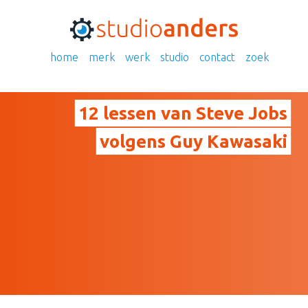
home
merk
werk
studio
contact
zoek
12 lessen van Steve Jobs
volgens Guy Kawasaki