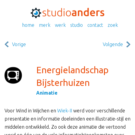
home
merk
werk
studio
contact
zoek
Vorige
Volgende
Energielandschap
Bijsterhuizen
Animatie
Voor Wind in Wijchen en
Wiek-II
werd voor verschillende
presentatie en informatie doeleinden een illustratie-stijl en
middelen ontwikkeld. Zo ook deze animatie die vertoond