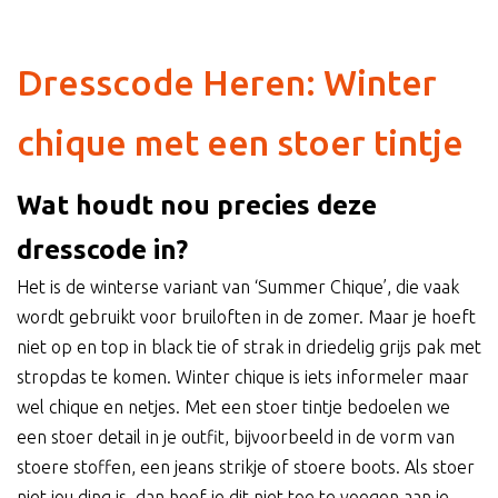
Dresscode Heren: Winter
chique met een stoer tintje
Wat houdt nou precies deze
dresscode in?
Het is de winterse variant van ‘Summer Chique’, die vaak
wordt gebruikt voor bruiloften in de zomer. Maar je hoeft
niet op en top in black tie of strak in driedelig grijs pak met
stropdas te komen. Winter chique is iets informeler maar
wel chique en netjes. Met een stoer tintje bedoelen we
een stoer detail in je outfit, bijvoorbeeld in de vorm van
stoere stoffen, een jeans strikje of stoere boots. Als stoer
niet jou ding is, dan hoef je dit niet toe te voegen aan je