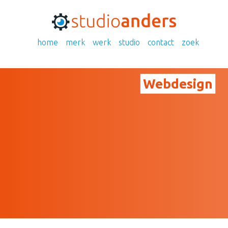
home
merk
werk
studio
contact
zoek
webdesign