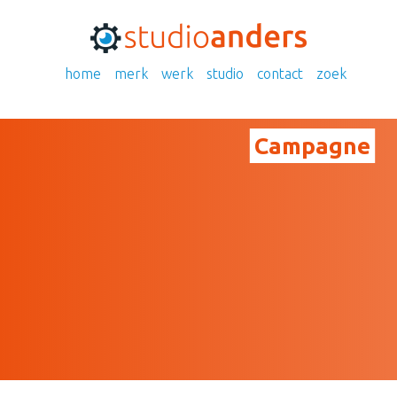
home
merk
werk
studio
contact
zoek
campagne