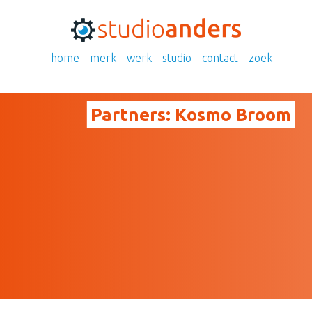
home
merk
werk
studio
contact
zoek
Partners:
Kosmo Broom