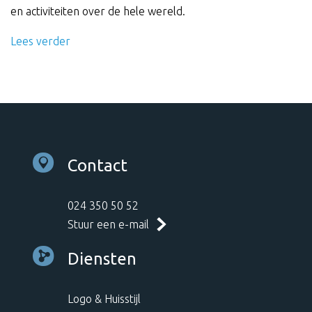
en activiteiten over de hele wereld.
Lees verder
Contact
024 350 50 52
Stuur een e-mail
Diensten
Logo & Huisstijl