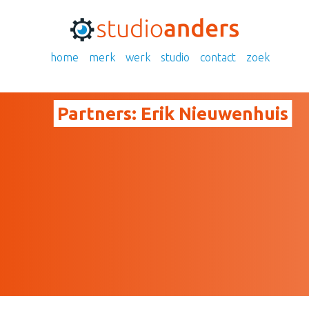
home
merk
werk
studio
contact
zoek
Partners:
Erik Nieuwenhuis