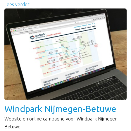
Lees verder
Windpark Nijmegen-Betuwe
Website en online campagne voor Windpark Nijmegen-
Betuwe.