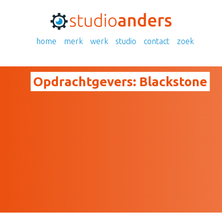
home
merk
werk
studio
contact
zoek
Opdrachtgevers:
Blackstone