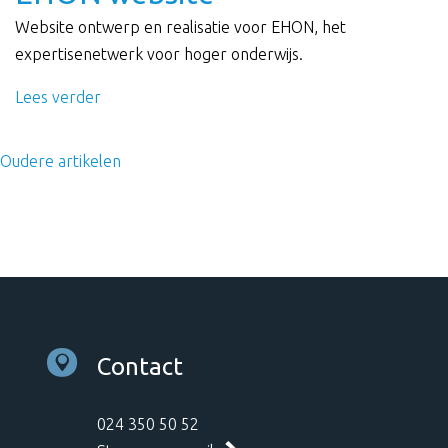
Website ontwerp en realisatie voor EHON, het
expertisenetwerk voor hoger onderwijs.
Lees verder
Oudere artikelen
Contact
024 350 50 52