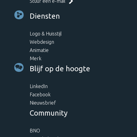
Stuur een e-mail
Diensten
Logo & Huisstijl
Webdesign
Animatie
Merk
Blijf op de hoogte
LinkedIn
Facebook
Nieuwsbrief
Community
BNO